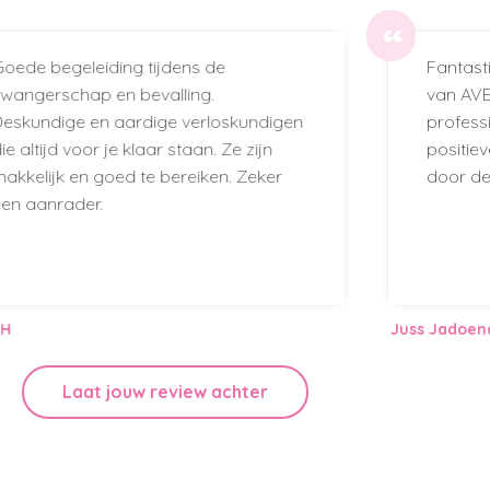
“
Fantastisch geholpen door het topteam
van AVEA. Allemaal kundig,
professioneel en empatisch. Hele
positieve ervaring met Joyce die ons
door de bevalling heen heeft gesleept
Juss Jadoenathmisier
Laat jouw review achter