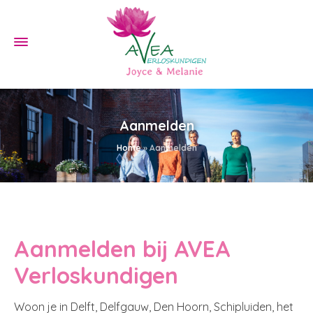
Aanmelden
Home
»
Aanmelden
Aanmelden bij AVEA
Verloskundigen
Woon je in Delft, Delfgauw, Den Hoorn, Schipluiden, het