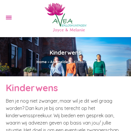
Kinderwens
Home
»
Aanmelden
»
Kinderwens
Kinderwens
Ben je nog niet zwanger, maar wil je dit wel graag
worden? Dan kun je bij ons terecht op het
kinderwensspreekuur. Wij bieden een gesprek aan,
waarin wij adviezen geven op basis van jou/ jullie
situatie. Het doel is om een eventuele zwangerschap