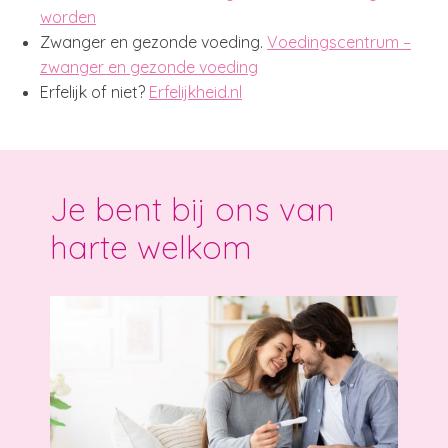
worden
Zwanger en gezonde voeding.
Voedingscentrum –
zwanger en gezonde voeding
Erfelijk of niet?
Erfelijkheid.nl
Je bent bij ons van
harte welkom