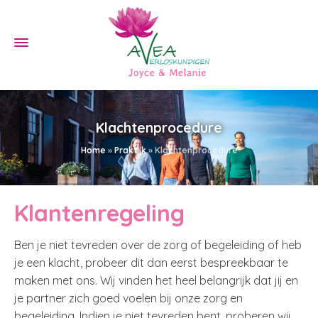
Klachtenprocedure
Home
»
Praktijk
»
Klachtenprocedure
Klantenregeling
Ben je niet tevreden over de zorg of begeleiding of heb
je een klacht, probeer dit dan eerst bespreekbaar te
maken met ons. Wij vinden het heel belangrijk dat jij en
je partner zich goed voelen bij onze zorg en
begeleiding. Indien je niet tevreden bent, proberen wij