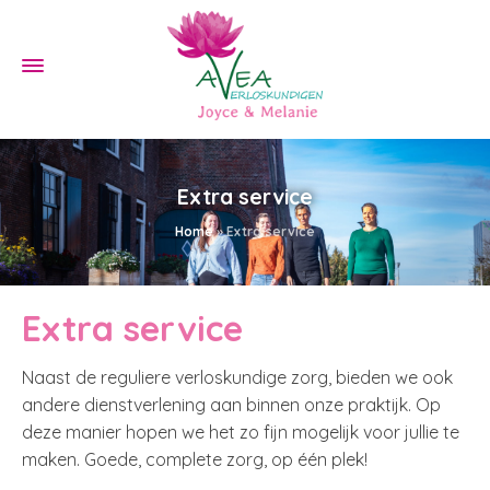
Extra service
Home
»
Extra service
Extra service
Naast de reguliere verloskundige zorg, bieden we ook
andere dienstverlening aan binnen onze praktijk. Op
deze manier hopen we het zo fijn mogelijk voor jullie te
maken. Goede, complete zorg, op één plek!