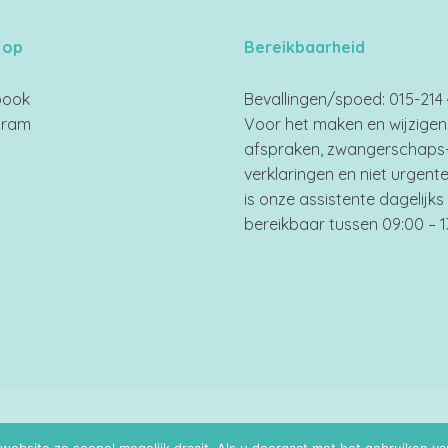
 op
Bereikbaarheid
book
Bevallingen/spoed: 015-214 
gram
Voor het maken en wijzigen
afspraken, zwangerschaps
verklaringen en niet urgent
is onze assistente dagelijks
bereikbaar tussen 09:00 – 1