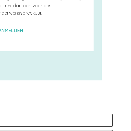
artner dan aan voor ons
inderwensspreekuur.
ANMELDEN