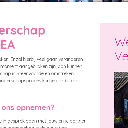
gerschap
We
VEA
Ve
ken. Er zal hierbij veel gaan veranderen
het moment aangebroken zijn, dan kunnen
schap in Steenvoorde en omstreken.
angerschapsproces kun je ook bij ons
t ons opnemen?
 in gesprek gaan met jouw en je partner