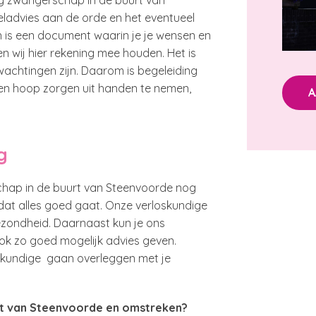
ng zwangerschap in de buurt van
eladvies aan de orde en het eventueel
n is een document waarin je je wensen en
n wij hier rekening mee houden. Het is
wachtingen zijn. Daarom is begeleiding
en hoop zorgen uit handen te nemen,
A
g
schap in de buurt van Steenvoorde nog
er dat alles goed gaat. Onze verloskundige
gezondheid. Daarnaast kun je ons
n ook zo goed mogelijk advies geven.
oskundige gaan overleggen met je
urt van Steenvoorde en omstreken?