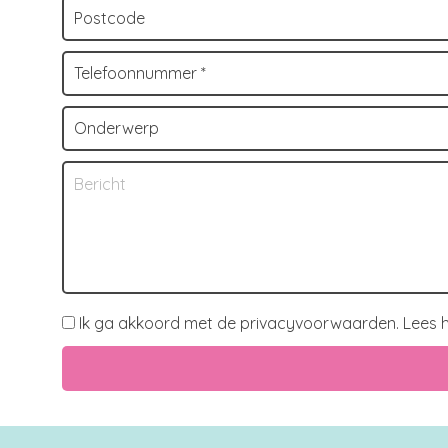
Ik ga akkoord met de privacyvoorwaarden.
Lees h