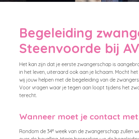
Begeleiding zwan
Steenvoorde bij A
Het kan zijn dat je eerste zwangerschap is aangebro
in het leven, uiteraard ook aan je lichaam. Mocht 
wij jouw helpen met de begeleiding van de zwanger
Voor vragen waar je tegen aan loopt tijdens het zw
terecht.
Wanneer moet je contact me
e
Rondom de 34
week van de zwangerschap zullen we