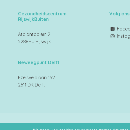
Gezondheidscentrum
Volg ons
RijswijkBuiten
Face
Atalantaplein 2
Insta
2288HJ Rijswijk
Beweegpunt Delft
Ezelsveldlaan 152
2611 DK Delft