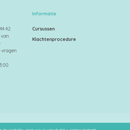
Informatie
44 42
Cursussen
 van
Klachtenprocedure
-
e vragen
3:00