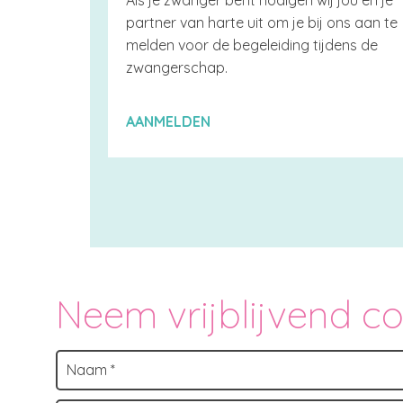
Als je zwanger bent nodigen wij jou en je
partner van harte uit om je bij ons aan te
melden voor de begeleiding tijdens de
zwangerschap.
AANMELDEN
Neem vrijblijvend c