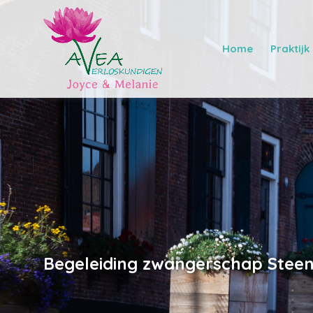
Home
Praktijk
Begeleiding zwangerschap Steen