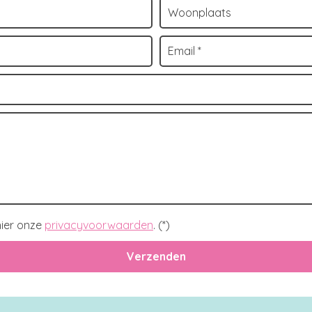
ier onze
privacyvoorwaarden
. (*)