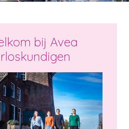
lkom bij Avea
rloskundigen