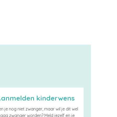
Aanmelden kinderwens
n je nog niet zwanger, maar wil je dit wel
raag zwanger worden? Meld jezelf en je