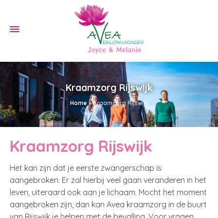
Kraamzorg Rijswijk
Home
»
Kraamzorg Rijswijk
Kraamzorg Rijswijk
Het kan zijn dat je eerste zwangerschap is
aangebroken. Er zal hierbij veel gaan veranderen in het
leven, uiteraard ook aan je lichaam. Mocht het moment
aangebroken zijn, dan kan Avea kraamzorg in de buurt
van Rijswijk je helpen met de bevalling. Voor vragen