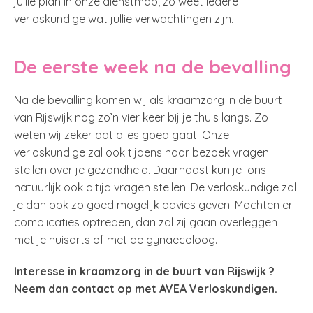
jullie plan in onze dienstmap, zo weet iedere
verloskundige wat jullie verwachtingen zijn.
De eerste week na de bevalling
Na de bevalling komen wij als kraamzorg in de buurt
van Rijswijk nog zo’n vier keer bij je thuis langs. Zo
weten wij zeker dat alles goed gaat. Onze
verloskundige zal ook tijdens haar bezoek vragen
stellen over je gezondheid. Daarnaast kun je ons
natuurlijk ook altijd vragen stellen. De verloskundige zal
je dan ook zo goed mogelijk advies geven. Mochten er
complicaties optreden, dan zal zij gaan overleggen
met je huisarts of met de gynaecoloog.
Interesse in kraamzorg in de buurt van Rijswijk ?
Neem dan contact op met AVEA Verloskundigen.