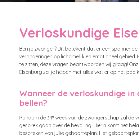
Verloskundige Els
Ben je zwanger? Dit betekent dat er een spannende 
veranderingen op lichamelijk en emotioneel gebied.
te zitten, deze vragen beantwoorden wij graag! Onze
Elsenburg zal je helpen met alles wat er op het pad 
Wanneer de verloskundige in 
bellen?
e
Rondom de 34
week van de zwangerschap zal de ver
gesprek gaan over de bevalling. Hierin komt het bel
bespreken van jullie geboorteplan. Het geboortepla