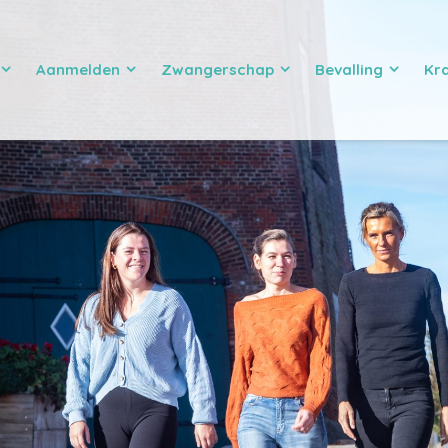
Aanmelden
Zwangerschap
Bevalling
Kr