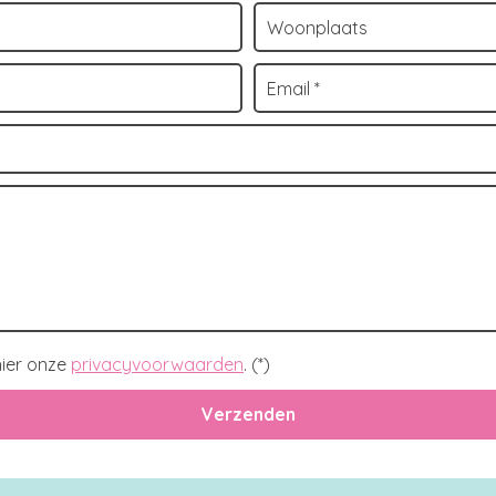
ier onze
privacyvoorwaarden
. (*)