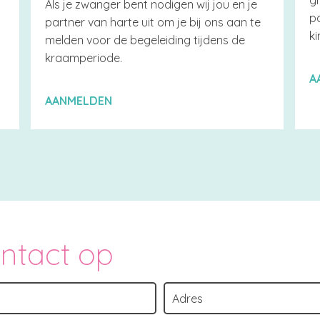
g
Als je zwanger bent nodigen wij jou en je
p
partner van harte uit om je bij ons aan te
k
melden voor de begeleiding tijdens de
kraamperiode.
A
AANMELDEN
ontact op