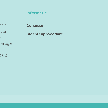
Informatie
44 42
Cursussen
 van
Klachtenprocedure
-
e vragen
3:00