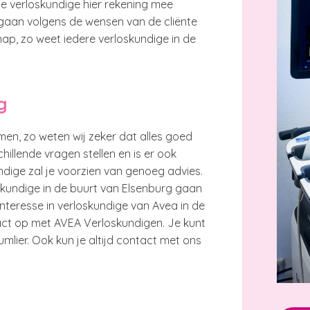
de verloskundige hier rekening mee
al gaan volgens de wensen van de cliënte
map, zo weet iedere verloskundige in de
g
omen, zo weten wij zeker dat alles goed
hillende vragen stellen en is er ook
ndige zal je voorzien van genoeg advies.
skundige in de buurt van Elsenburg gaan
nteresse in verloskundige van Avea in de
ct op met AVEA Verloskundigen. Je kunt
mlier. Ook kun je altijd contact met ons