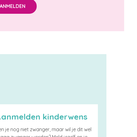
ANMELDEN
Aanmelden kinderwens
n je nog niet zwanger, maar wil je dit wel