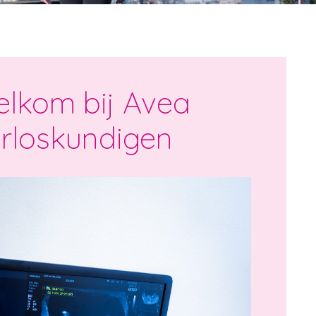
lkom bij Avea
rloskundigen