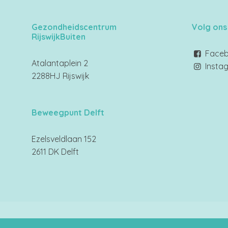
Gezondheidscentrum
Volg ons
RijswijkBuiten
Face
Atalantaplein 2
Insta
2288HJ Rijswijk
Beweegpunt Delft
Ezelsveldlaan 152
2611 DK Delft