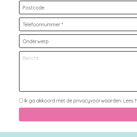
Ik ga akkoord met de privacyvoorwaarden.
Lees h