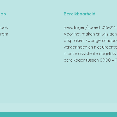
 op
Bereikbaarheid
book
Bevallingen/spoed: 015-214 
gram
Voor het maken en wijzigen
afspraken, zwangerschaps
verklaringen en niet urgent
is onze assistente dagelijks
bereikbaar tussen 09:00 – 1