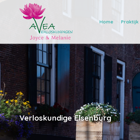
Home
Praktijk
Verloskundige Elsenburg