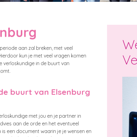
enburg
We
periode aan zal breken, met veel
Ve
 Hierdoor kun je met veel vragen komen
 verloskundige in de buurt van
komt.
de buurt van Elsenburg
loskundige met jou en je partner in
advies aan de orde en het eventueel
n is een document waarin je je wensen en