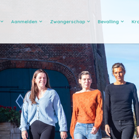
Aanmelden
Zwangerschap
Bevalling
Kr