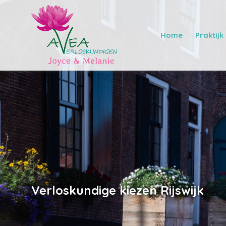
Home
Praktijk
Verloskundige kiezen Rijswijk