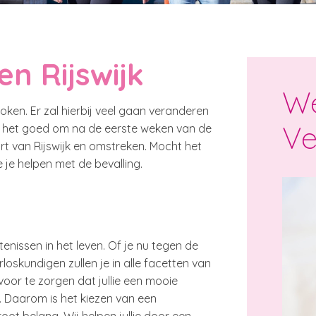
en Rijswijk
We
ken. Er zal hierbij veel gaan veranderen
Ve
is het goed om na de eerste weken van de
t van Rijswijk en omstreken. Mocht het
je helpen met de bevalling.
enissen in het leven. Of je nu tegen de
verloskundigen zullen je in alle facetten van
oor te zorgen dat jullie een mooie
. Daarom is het kiezen van een