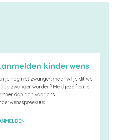
Aanmelden kinderwens
n je nog niet zwanger, maar wil je dit wel
raag zwanger worden? Meld jezelf en je
artner dan aan voor ons
inderwensspreekuur.
ANMELDEN