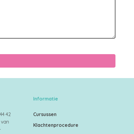
Informatie
44 42
Cursussen
 van
Klachtenprocedure
-