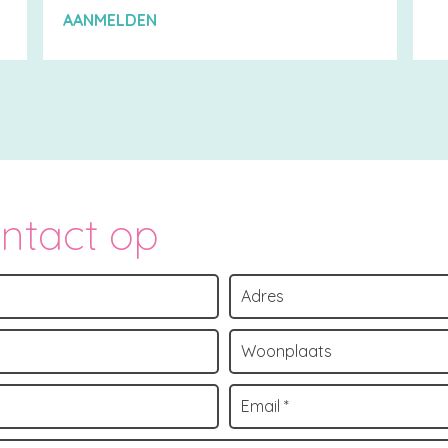
AANMELDEN
ontact op