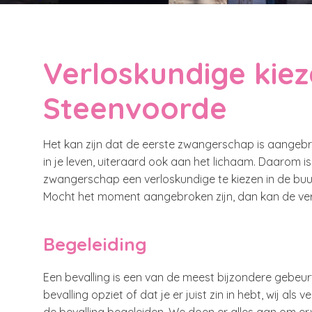
Verloskundige kie
Steenvoorde
Het kan zijn dat de eerste zwangerschap is aangebro
in je leven, uiteraard ook aan het lichaam. Daarom 
zwangerschap een verloskundige te kiezen in de bu
Mocht het moment aangebroken zijn, dan kan de verl
Begeleiding
Een bevalling is een van de meest bijzondere gebeurt
bevalling opziet of dat je er juist zin in hebt, wij als 