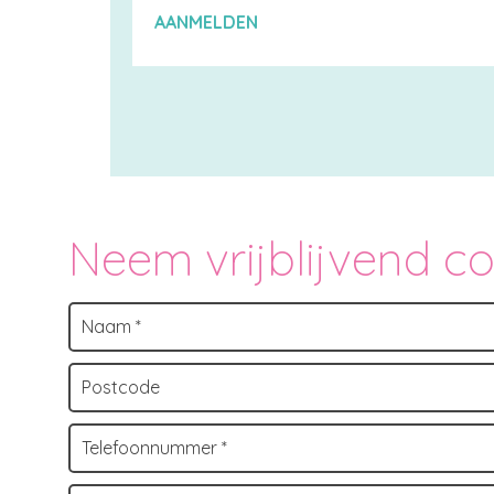
AANMELDEN
Neem vrijblijvend c