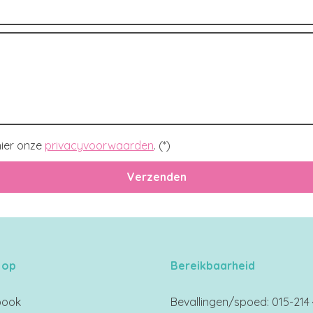
ier onze
privacyvoorwaarden
. (*)
 op
Bereikbaarheid
book
Bevallingen/spoed: 015-214 