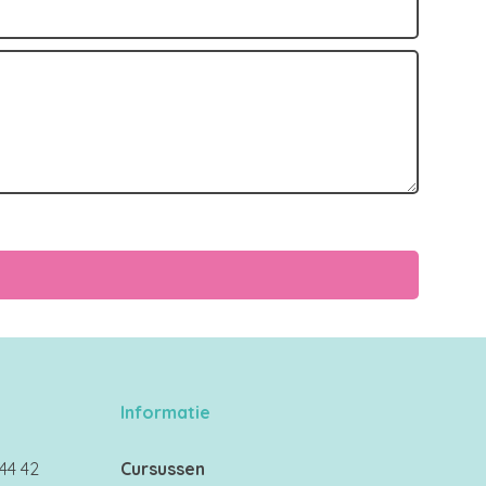
Informatie
44 42
Cursussen