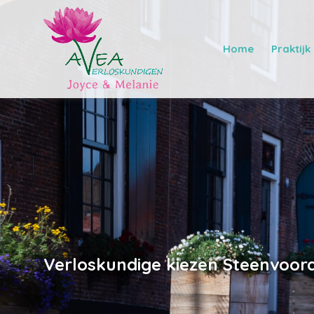
Home
Praktijk
Verloskundige kiezen Steenvoor