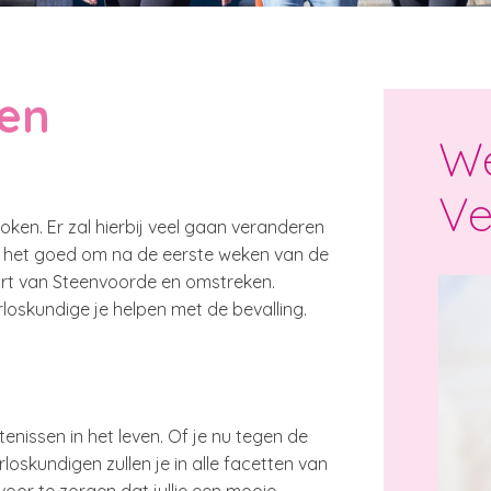
zen
We
Ve
ken. Er zal hierbij veel gaan veranderen
is het goed om na de eerste weken van de
urt van Steenvoorde en omstreken.
oskundige je helpen met de bevalling.
enissen in het leven. Of je nu tegen de
verloskundigen zullen je in alle facetten van