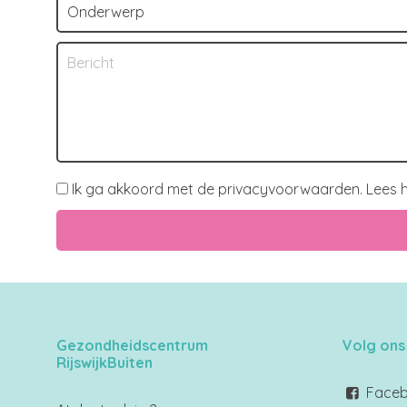
Ik ga akkoord met de privacyvoorwaarden.
Lees h
Gezondheidscentrum
Volg ons
RijswijkBuiten
Face