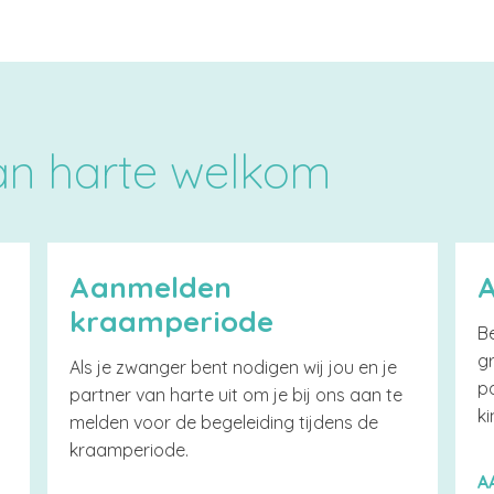
van harte welkom
Aanmelden
kraamperiode
Be
g
Als je zwanger bent nodigen wij jou en je
p
partner van harte uit om je bij ons aan te
k
melden voor de begeleiding tijdens de
kraamperiode.
A