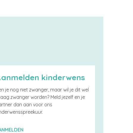
Aanmelden kinderwens
n je nog niet zwanger, maar wil je dit wel
raag zwanger worden? Meld jezelf en je
artner dan aan voor ons
inderwensspreekuur.
ANMELDEN