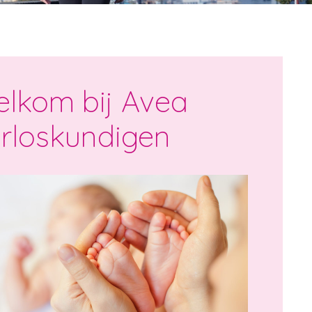
lkom bij Avea
rloskundigen