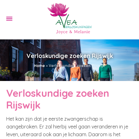
Verloskundige zoeken Rijswijk
Home
»
Verloskundige zoeken Rijswijk
Verloskundige zoeken
Rijswijk
Het kan zijn dat je eerste zwangerschap is
aangebroken. Er zal hierbij veel gaan veranderen in je
leven, uiteraard ook aan je lichaam. Daarom is het