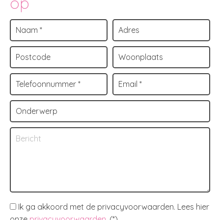
op
Ik ga akkoord met de privacyvoorwaarden.
Lees hier
onze
privacyvoorwaarden
. (*)