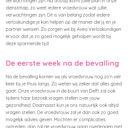
verwachtingen zijn. Na afloop komt jullie plan in onze
dienstmap, zo weet iedere vroedvrouw wat jullie
verwachtingen zijn. Dit is van belang zodat iedere
verloskundige je kan helpen op de manier die jij en je
partner wensen. Zo zorgen we bij Avea Verloskundigen
ervoor dat je zo goed mogelijk geholpen wordt bij
deze spannende tijd.
De eerste week na de bevalling
Na de bevalling komen wij als vroedvrouw nog zo’n vier
keer bij je thuis langs. Zo weten wij zeker dat alles goed
gaat. Onze vroedvrouw in de buurt van Delft zal ook
tijdens haar bezoek vragen stellen over jouw
gezondheid. Daarnaast kun je ons natuurlijk ook altijd
vragen stellen. De vroedvrouw zal je dan ook zo goed
mogelijk advies geven. Mochten er complicaties
optreden, dan zal de vroedvrouw gaan overleggen met