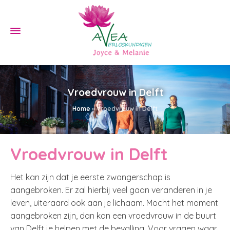
Vroedvrouw in Delft
Home
»
Vroedvrouw in Delft
Vroedvrouw in Delft
Het kan zijn dat je eerste zwangerschap is
aangebroken. Er zal hierbij veel gaan veranderen in je
leven, uiteraard ook aan je lichaam. Mocht het moment
aangebroken zijn, dan kan een vroedvrouw in de buurt
van Delft je helpen met de bevalling. Voor vragen waar