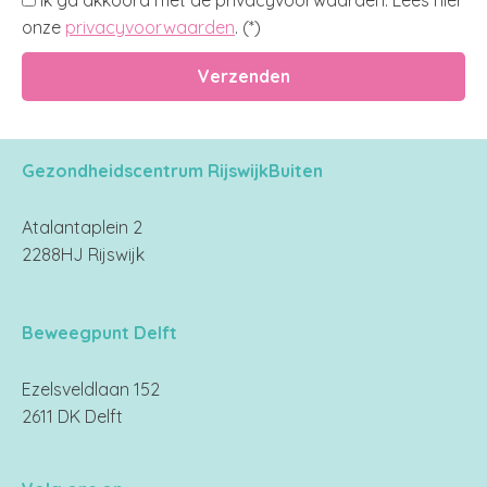
Ik ga akkoord met de privacyvoorwaarden.
Lees hier
onze
privacyvoorwaarden
. (*)
Gezondheidscentrum RijswijkBuiten
Atalantaplein 2
2288HJ Rijswijk
Beweegpunt Delft
Ezelsveldlaan 152
2611 DK Delft